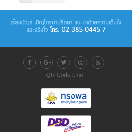
เรื่องบัญชี เชิญโทรมาปรึกษา แนะนำด้วยความเต็มใจ
และจริงใจ
โทร. 02 385 0445-7
QR Code Line