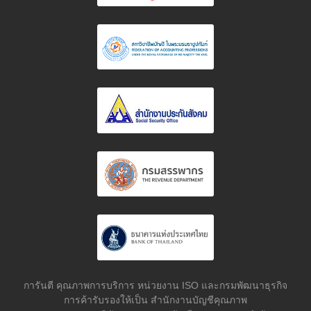
การันตี คุณภาพการบริการ หน่วยงาน ISO และกรมพัฒนาธุรกิจ
การค้ารับรองให้เป็น สำนักงานบัญชีคุณภาพ